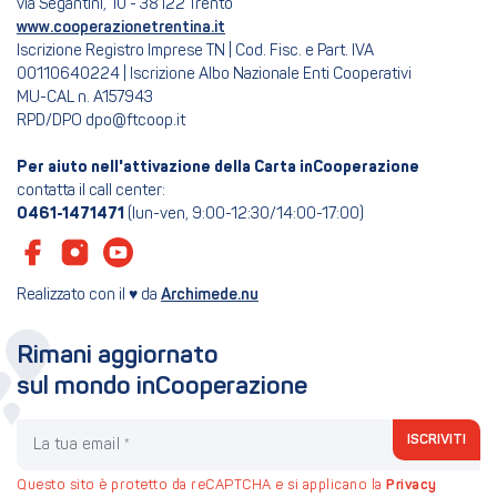
via Segantini, 10 - 38122 Trento
www.cooperazionetrentina.it
Iscrizione Registro Imprese TN | Cod. Fisc. e Part. IVA
00110640224 | Iscrizione Albo Nazionale Enti Cooperativi
MU-CAL n. A157943
RPD/DPO dpo@ftcoop.it
Per aiuto nell'attivazione della Carta inCooperazione
contatta il call center:
0461-1471471
(lun-ven, 9:00-12:30/14:00-17:00)
Realizzato con il ♥ da
Archimede.nu
Rimani aggiornato
sul mondo inCooperazione
La tua email
ISCRIVITI
Questo sito è protetto da reCAPTCHA e si applicano la
Privacy