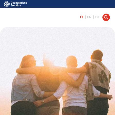
IT
EN
DE