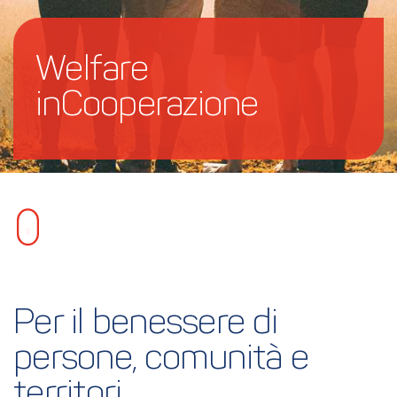
Welfare 
inCooperazione
Per il benessere di 
persone, comunità e 
territori