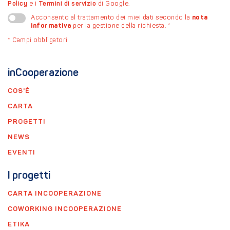
Policy
e i
Termini di servizio
di Google.
nota
Acconsento al trattamento dei miei dati secondo la
informativa
per la gestione della richiesta.
*
*
Campi obbligatori
inCooperazione
COS'È
CARTA
PROGETTI
NEWS
EVENTI
I progetti
CARTA INCOOPERAZIONE
COWORKING INCOOPERAZIONE
ETIKA