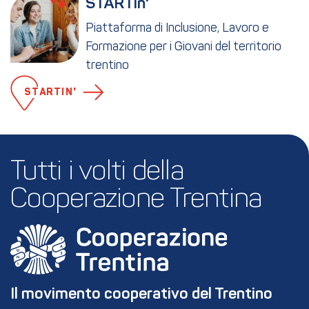
STARTin'
Piattaforma di Inclusione, Lavoro e
Formazione per i Giovani del territorio
trentino
STARTIN'
Tutti i volti della 
Cooperazione Trentina
Il movimento cooperativo del Trentino