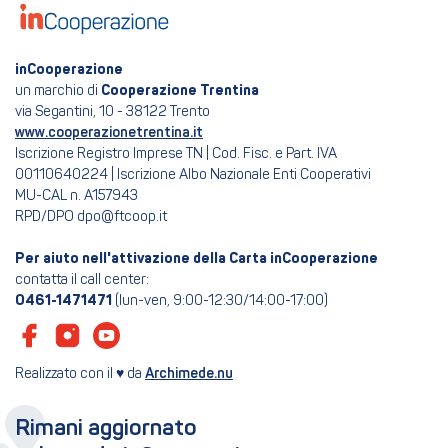
inCooperazione
un marchio di
Cooperazione Trentina
via Segantini, 10 - 38122 Trento
www.cooperazionetrentina.it
Iscrizione Registro Imprese TN | Cod. Fisc. e Part. IVA
00110640224 | Iscrizione Albo Nazionale Enti Cooperativi
MU-CAL n. A157943
RPD/DPO dpo@ftcoop.it
Per aiuto nell'attivazione della Carta inCooperazione
contatta il call center:
0461-1471471
(lun-ven, 9:00-12:30/14:00-17:00)
Realizzato con il ♥ da
Archimede.nu
Rimani aggiornato