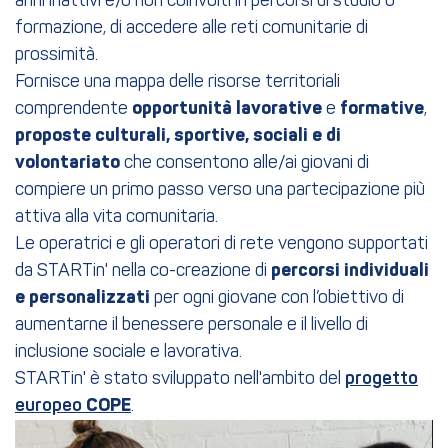
anni inattivi e/o non coinvolti in percorsi di studio o
formazione, di accedere alle reti comunitarie di
prossimità.
Fornisce una mappa delle risorse territoriali
comprendente
opportunità lavorative
e
formative
,
proposte culturali, sportive, sociali e di
volontariato
che consentono alle/ai giovani di
compiere un primo passo verso una partecipazione più
attiva alla vita comunitaria.
Le operatrici e gli operatori di rete vengono supportati
da STARTin' nella co-creazione di
percorsi individuali
e personalizzati
per ogni giovane con l’obiettivo di
aumentarne il benessere personale e il livello di
inclusione sociale e lavorativa.
STARTin' è stato sviluppato nell'ambito del
progetto
europeo
COPE
.