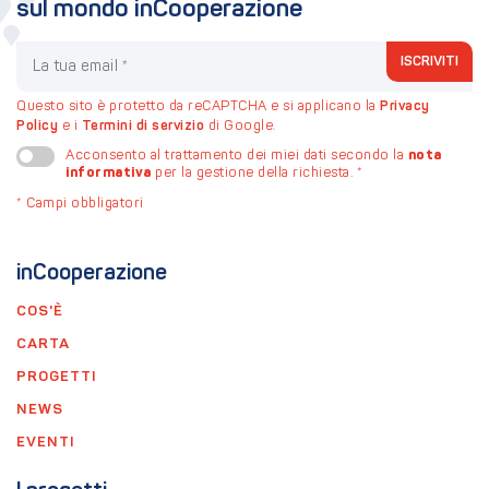
sul mondo inCooperazione
La tua email
ISCRIVITI
Questo sito è protetto da reCAPTCHA e si applicano la
Privacy
Policy
e i
Termini di servizio
di Google.
nota
Acconsento al trattamento dei miei dati secondo la
informativa
per la gestione della richiesta.
*
*
Campi obbligatori
inCooperazione
COS'È
CARTA
PROGETTI
NEWS
EVENTI